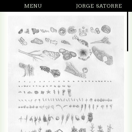
MENU
JORGE SATORRE
27.02.2026 Did 
 todo sin decirme nada
todo sin decirme nada (relieves)
 en el cruce de caminos