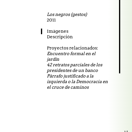
Los negros (gestos)
2011
27.02.2026 Did I
Imágenes
Descripción
Proyectos relacionados:
Encuentro formal en el
jardín
42 retratos parciales de los
presidentes de un banco
Párrafo justificado a la
izquierda o la Democracia en
el cruce de caminos