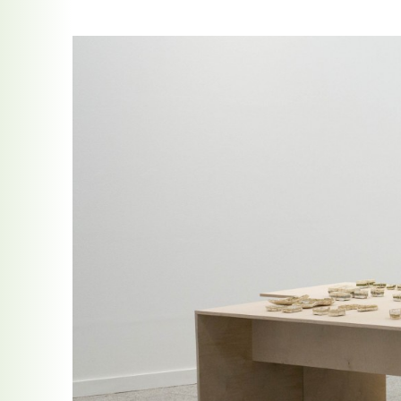
Democracia en el cruce de caminos