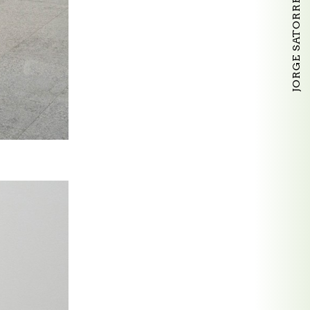
JORGE SATORRE